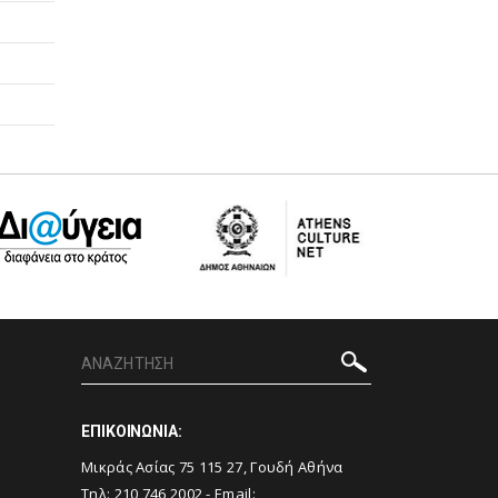
ΕΠΙΚΟΙΝΩΝΙΑ:
Μικράς Ασίας 75 115 27, Γουδή Αθήνα
Τηλ: 210 746 2002 - Email: