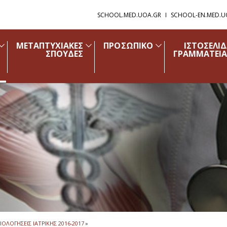
SCHOOL.MED.UOA.GR
SCHOOL-EN.MED.U
ΜΕΤΑΠΤΥΧΙΑΚΕΣ
ΠΡΟΣΩΠΙΚΟ
ΙΣΤΟΣΕΛΙ
ΣΠΟΥΔΕΣ
ΓΡΑΜΜΑΤΕΙΑ
ΙΟΛΟΓΗΣΕΙΣ ΙΑΤΡΙΚΗΣ 2016-2017
»