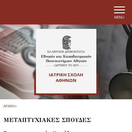
Skip to main navigation
Skip to main content
Skip to page footer
MENU
ΙΑΤΡΙΚΗ ΣΧΟΛΗ
ΑΘΗΝΩΝ
ΑΡΧΙΚΗ
»
ΜΕΤΑΠΤΥΧΙΑΚΕΣ ΣΠΟΥΔΕΣ