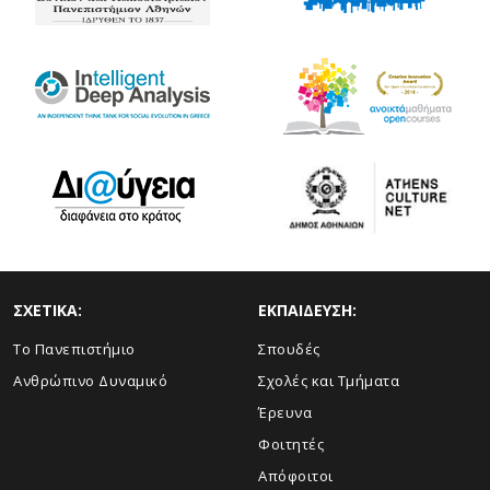
ΣΧΕΤΙΚΑ:
ΕΚΠΑΙΔΕΥΣΗ:
Το Πανεπιστήμιο
Σπουδές
Ανθρώπινο Δυναμικό
Σχολές και Τμήματα
Έρευνα
Φοιτητές
Απόφοιτοι