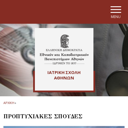
Skip to main navigation
Skip to main content
Skip to page footer
MENU
ΙΑΤΡΙΚΗ ΣΧΟΛΗ
ΑΘΗΝΩΝ
ΑΡΧΙΚΗ
»
ΠΡΟΠΤΥΧΙΑΚΕΣ ΣΠΟΥΔΕΣ