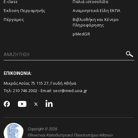
E-class
Παλιά ιστοσελίδα
Έκδοση Περγαμηνής
Αναμνηστικά Είδη ΕΚΠΑ
Πέργαμος
Βιβλιοθήκη και Κέντρο
Πληροφόρησης
pMedGR
ΕΠΙΚΟΙΝΩΝΙΑ:
Μικράς Ασίας 75 115 27, Γουδή Αθήνα
Τηλ: 210 746 2002 - Email:
secr@med.uoa.gr
Copyright © 2026
Εθνικό και Καποδιστριακό Πανεπιστήμιο Αθηνών