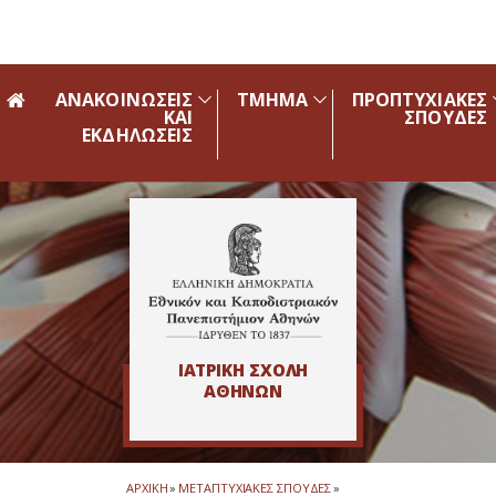
Skip to main navigation
Skip to main content
Skip to page footer
ΑΝΑΚΟΙΝΩΣΕΙΣ
ΤΜΗΜΑ
ΠΡΟΠΤΥΧΙΑΚΕΣ
ΚΑΙ
ΣΠΟΥΔΕΣ
ΕΚΔΗΛΩΣΕΙΣ
ΙΑΤΡΙΚΗ ΣΧΟΛΗ
ΑΘΗΝΩΝ
ΑΡΧΙΚΗ
»
ΜΕΤΑΠΤΥΧΙΑΚΕΣ ΣΠΟΥΔΕΣ
»