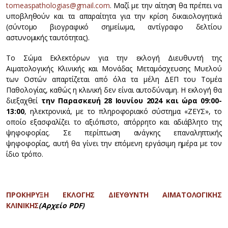
tomeaspathologias@gmail.com
. Μαζί με την αίτηση θα πρέπει να
υποβληθούν και τα απαραίτητα για την κρίση δικαιολογητικά
(σύντομο βιογραφικό σημείωμα, αντίγραφο δελτίου
αστυνομικής ταυτότητας).
Το Σώμα Εκλεκτόρων για την εκλογή Διευθυντή της
Αιματολογικής Κλινικής και Μονάδας Μεταμόσχευσης Μυελού
των Οστών απαρτίζεται από όλα τα μέλη ΔΕΠ του Τομέα
Παθολογίας, καθώς η κλινική δεν είναι αυτοδύναμη. Η εκλογή θα
διεξαχθεί
την Παρασκευή 28 Ιουνίου 2024 και ώρα 09:00-
13:00
, ηλεκτρονικά, με το πληροφοριακό σύστημα «ΖΕΥΣ», το
οποίο εξασφαλίζει το αξιόπιστο, απόρρητο και αδιάβλητο της
ψηφοφορίας. Σε περίπτωση ανάγκης επαναληπτικής
ψηφοφορίας, αυτή θα γίνει την επόμενη εργάσιμη ημέρα με τον
ίδιο τρόπο.
ΠΡΟΚΗΡΥΞΗ ΕΚΛΟΓΗΣ ΔΙΕΥΘΥΝΤΗ ΑΙΜΑΤΟΛΟΓΙΚΗΣ
ΚΛΙΝΙΚΗΣ
(Αρχείο PDF)