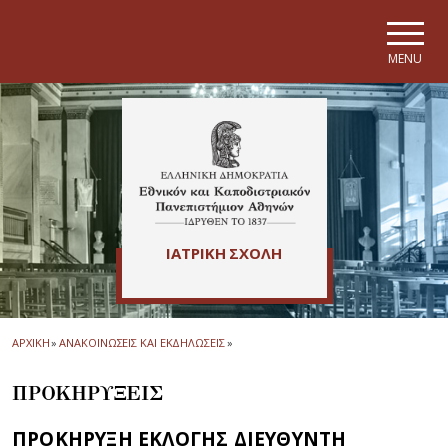
Skip to main navigation
Skip to main content
Skip to page footer
MENU
ΙΑΤΡΙΚΗ ΣΧΟΛΗ
ΑΡΧΙΚΗ
»
ΑΝΑΚΟΙΝΩΣΕΙΣ ΚΑΙ ΕΚΔΗΛΩΣΕΙΣ
»
ΠΡΟΚΗΡΥΞΕΙΣ
ΠΡΟΚΗΡΥΞΗ ΕΚΛΟΓΗΣ ΔΙΕΥΘΥΝΤΗ