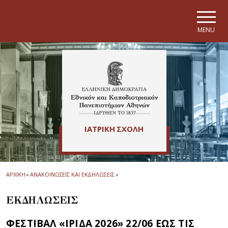
Skip to main navigation
Skip to main content
Skip to page footer
MENU
ΙΑΤΡΙΚΗ ΣΧΟΛΗ
ΑΡΧΙΚΗ
»
ΑΝΑΚΟΙΝΩΣΕΙΣ ΚΑΙ ΕΚΔΗΛΩΣΕΙΣ
»
ΕΚΔΗΛΩΣΕΙΣ
ΦΕΣΤΙΒΑΛ «ΙΡΙΔΑ 2026» 22/06 ΕΩΣ ΤΙΣ