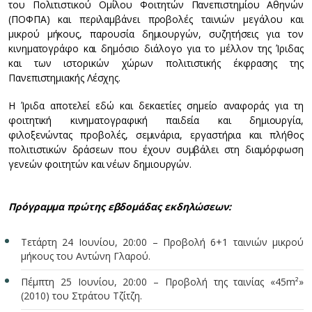
του Πολιτιστικού Ομίλου Φοιτητών Πανεπιστημίου Αθηνών
(ΠΟΦΠΑ) και περιλαμβάνει προβολές ταινιών μεγάλου και
μικρού μήκους, παρουσία δημιουργών, συζητήσεις για τον
κινηματογράφο και δημόσιο διάλογο για το μέλλον της Ίριδας
και των ιστορικών χώρων πολιτιστικής έκφρασης της
Πανεπιστημιακής Λέσχης.
Η Ίριδα αποτελεί εδώ και δεκαετίες σημείο αναφοράς για τη
φοιτητική κινηματογραφική παιδεία και δημιουργία,
φιλοξενώντας προβολές, σεμινάρια, εργαστήρια και πλήθος
πολιτιστικών δράσεων που έχουν συμβάλει στη διαμόρφωση
γενεών φοιτητών και νέων δημιουργών.
Πρόγραμμα πρώτης εβδομάδας εκδηλώσεων:
Τετάρτη 24 Ιουνίου, 20:00 – Προβολή 6+1 ταινιών μικρού
μήκους του Αντώνη Γλαρού.
Πέμπτη 25 Ιουνίου, 20:00 – Προβολή της ταινίας «45m²»
(2010) του Στράτου Τζίτζη.