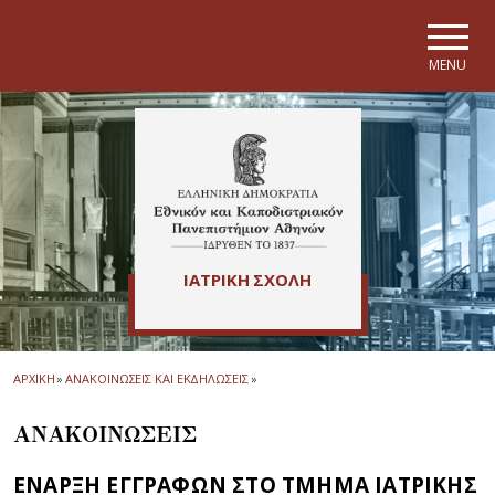
Skip to main navigation
Skip to main content
Skip to page footer
MENU
ΙΑΤΡΙΚΗ ΣΧΟΛΗ
ΑΡΧΙΚΗ
»
ΑΝΑΚΟΙΝΩΣΕΙΣ ΚΑΙ ΕΚΔΗΛΩΣΕΙΣ
»
ΑΝΑΚΟΙΝΩΣΕΙΣ
ΕΝΑΡΞΗ ΕΓΓΡΑΦΩΝ ΣΤΟ ΤΜΗΜΑ ΙΑΤΡΙΚΗΣ