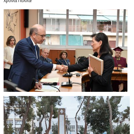
Χρόνια Πολλά!