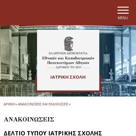
Skip to main navigation
Skip to main content
Skip to page footer
MENU
ΙΑΤΡΙΚΗ ΣΧΟΛΗ
ΑΡΧΙΚΗ
»
ΑΝΑΚΟΙΝΩΣΕΙΣ ΚΑΙ ΕΚΔΗΛΩΣΕΙΣ
»
ΑΝΑΚΟΙΝΩΣΕΙΣ
ΔΕΛΤΙΟ ΤΥΠΟΥ ΙΑΤΡΙΚΗΣ ΣΧΟΛΗΣ