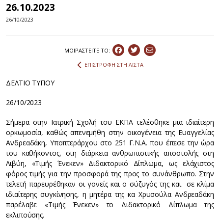
26.10.2023
26/10/2023
ΜΟΙΡΑΣΤEIΤΕ ΤΟ:
ΕΠΙΣΤΡΟΦΗ ΣΤΗ ΛΙΣΤΑ
ΔΕΛΤΙΟ ΤΥΠΟΥ
26/10/2023
Σήμερα στην Ιατρική Σχολή του ΕΚΠΑ τελέσθηκε μια ιδιαίτερη
ορκωμοσία, καθώς απενεμήθη στην οικογένεια της Ευαγγελίας
Ανδρεαδάκη, Υποπτεράρχου στο 251 Γ.Ν.Α. που έπεσε την ώρα
του καθήκοντος, στη διάρκεια ανθρωπιστικής αποστολής στη
Λιβύη, «Τιμής Ένεκεν» Διδακτορικό Δίπλωμα, ως ελάχιστος
φόρος τιμής για την προσφορά της προς το συνάνθρωπο. Στην
τελετή παρευρέθηκαν οι γονείς και ο σύζυγός της και σε κλίμα
ιδιαίτερης συγκίνησης, η μητέρα της κα Χρυσούλα Ανδρεαδάκη
παρέλαβε «Τιμής Ένεκεν» το Διδακτορικό Δίπλωμα της
εκλιπούσης.