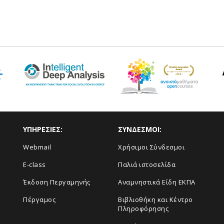
ΥΠΗΡΕΣΙΕΣ:
ΣΥΝΔΕΣΜΟΙ:
Webmail
Χρήσιμοι Σύνδεσμοι
E-class
Παλιά ιστοσελίδα
Έκδοση Περγαμηνής
Αναμνηστικά Είδη ΕΚΠΑ
Πέργαμος
Βιβλιοθήκη και Κέντρο
Πληροφόρησης