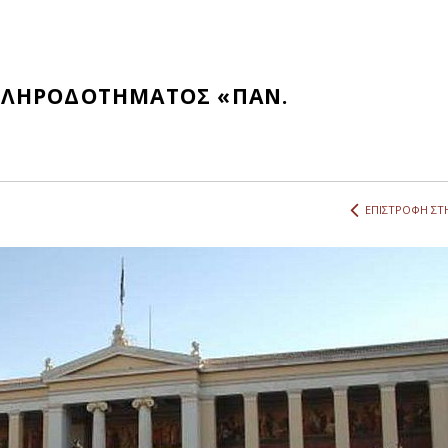
ΚΛΗΡΟΔΟΤΗΜΑΤΟΣ «ΠΑΝ.
ΕΠΙΣΤΡΟΦΗ ΣΤΗ