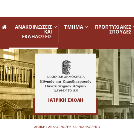
Skip to main navigation
Skip to main content
Skip to page footer
ΑΝΑΚΟΙΝΩΣΕΙΣ
ΤΜΗΜΑ
ΠΡΟΠΤΥΧΙΑΚΕΣ
ΚΑΙ
ΣΠΟΥΔΕΣ
ΕΚΔΗΛΩΣΕΙΣ
ΙΑΤΡΙΚΗ ΣΧΟΛΗ
ΑΡΧΙΚΗ
»
ΑΝΑΚΟΙΝΩΣΕΙΣ ΚΑΙ ΕΚΔΗΛΩΣΕΙΣ
»