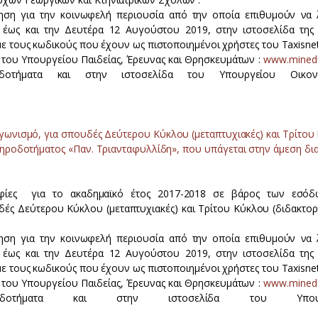
τηση για την κοινωφελή περιουσία από την οποία επιθυμούν να
έως και την Δευτέρα 12 Αυγούστου 2019, στην ιστοσελίδα της 
 με τους κωδικούς που έχουν ως πιστοποιημένοι χρήστες του Taxisne
 του Υπουργείου Παιδείας, Έρευνας και Θρησκευμάτων :
www.minedu
ηροδοτήματα και στην ιστοσελίδα του Υπουργείου Οικονο
ωνισμό, για σπουδές Δεύτερου Κύκλου (μεταπτυχιακές) και Τρίτου
κληροδοτήματος «Παν. Τριανταφυλλίδη», που υπάγεται στην άμεση δι
οφίες για το ακαδημαϊκό έτος 2017-2018 σε βάρος των εσό
ές Δεύτερου Κύκλου (μεταπτυχιακές) και Τρίτου Κύκλου (διδακτορι
τηση για την κοινωφελή περιουσία από την οποία επιθυμούν να
έως και την Δευτέρα 12 Αυγούστου 2019, στην ιστοσελίδα της 
 με τους κωδικούς που έχουν ως πιστοποιημένοι χρήστες του Taxisnet
 του Υπουργείου Παιδείας, Έρευνας και Θρησκευμάτων :
www.minedu
ς-Κληροδοτήματα και στην ιστοσελίδα του Υπουρ