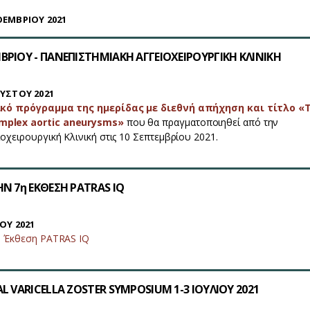
ΟΕΜΒΡΙΟΥ 2021
ΡΙΟΥ - ΠΑΝΕΠΙΣΤΗΜΙΑΚΗ ΑΓΓΕΙΟΧΕΙΡΟΥΡΓΙΚΗ ΚΛΙΝΙΚΗ
ΥΣΤΟΥ 2021
κό πρόγραμμα της ημερίδας με διεθνή απήχηση και τίτλο «
plex aortic aneurysms»
που θα πραγματοποιηθεί από την
οχειρουργική Κλινική στις 10 Σεπτεμβρίου 2021.
Ν 7η ΕΚΘΕΣΗ PATRAS IQ
ΟΥ 2021
η Έκθεση PATRAS IQ
L VARICELLA ZOSTER SYMPOSIUM 1-3 ΙΟΥΛΙΟΥ 2021