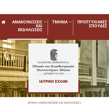
Skip to main navigation
Skip to main content
Skip to page footer
ΑΝΑΚΟΙΝΩΣΕΙΣ
ΤΜΗΜΑ
ΠΡΟΠΤΥΧΙΑΚΕΣ
ΚΑΙ
ΣΠΟΥΔΕΣ
ΕΚΔΗΛΩΣΕΙΣ
ΙΑΤΡΙΚΗ ΣΧΟΛΗ
ΑΡΧΙΚΗ
»
ΑΝΑΚΟΙΝΩΣΕΙΣ ΚΑΙ ΕΚΔΗΛΩΣΕΙΣ
»