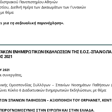
οδιστριακού Πανεπιστημίου Αθηνών
ρτίου, Διεθνή Ημέρα των Δικαιωμάτων των Γυναικών
με θέμα:
άει για τη σεξουαλική παρενόχληση».
ΥΑΚΩΝ ΕΝΗΜΕΡΩΤΙΚΩΝ ΕΚΔΗΛΩΣΕΩΝ ΤΗΣ Ε.Ο.Σ.-ΣΠΑ.ΝΟ.ΠΑ.
Σ 2021
Υ 2021
αι συνεργάτες,
ηνικής Ομοσπονδίας Συλλόγων – Σπανίων Νοσημάτων Παθήσεων (Ε
ώνει Κύκλο 6 Διαδικτυακών Ενημερωτικών Εκδηλώσεων, με θέμα:
ΤΩΝ ΣΠΑΝΙΩΝ ΠΑΘΗΣΕΩΝ – ΑΞΙΟΠΟΙΗΣΗ ΤΟΥ
ORPHANET
, ΚΕΝ
ΠΕΙΡΟΓΝΩΜΟΣΥΝΗΣ ΣΤΗΝ ΕΥΡΩΠΗ ΚΑΙ ΣΤΗΝ ΕΛΛΑΔΑ.