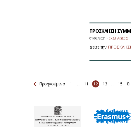
ΠΡΟΣΚΛΗΣΗ ΣΥΜΜΕ
01/02/2021 -
ΕΚΔΗΛΩΣΕΙΣ
Δείτε την
ΠΡΟΣΚΛΗΣΗ
Προηγούμενο
1
....
11
12
13
....
15
Επ