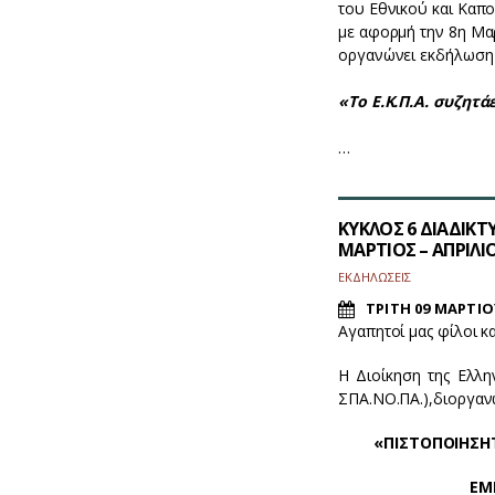
του Εθνικού και Καπ
με αφορμή την 8η Μα
οργανώνει εκδήλωση 
«Το Ε.Κ.Π.Α. συζητ
…
ΚΥΚΛΟΣ 6 ΔΙΑΔΙΚΤ
ΜΑΡΤΙΟΣ – ΑΠΡΙΛΙΟ
ΕΚΔΗΛΩΣΕΙΣ
ΤΡΙΤΗ 09 ΜΑΡΤΙΟ
Αγαπητοί μας φίλοι κ
Η Διοίκηση της Ελλ
ΣΠΑ.ΝΟ.ΠΑ.),
διοργαν
«ΠΙΣΤΟΠΟΙΗΣΗ
ΕΜ