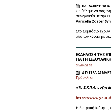
ΠΑΡΑΣΚΕΥΗ 18 ΙΟ
Θα θέλαμε να σας ενη
συνεργασία με την PE
Varicella Zoster 
Στο Συμπόσιο έχουν 
όλο τον κόσμο με σκ
ΕΚΔΗΛΩΣΗ ΤΗΣ ΕΠΙ
ΓΙΑ ΤΗ ΣΕΞΟΥΑΛΙ
ΕΚΔΗΛΩΣΕΙΣ
ΔΕΥΤΕΡΑ 29 ΜΑΡΤ
Πρόσκληση
«Το Ε.Κ.Π.Α. συζητ
https://www.youtu
Η Επιτροπή Ισότητας