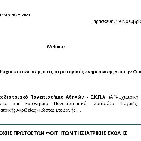
ΟΕΜΒΡΙΟΥ 2021
Παρασκευή, 19 Νοεμβρί
Webinar
 Ψυχοεκπαίδευσης στις στρατηγικές ενημέρωσης για την Cov
οδιστριακό Πανεπιστήμιο Αθηνών - Ε.Κ.Π.Α.
(Α΄ Ψυχιατρική 
μείο και Ερευνητικό Πανεπιστημιακό Ινστιτούτο Ψυχικής Υ
Ιατρικής Ακριβείας «Κώστας Στεφανής»…
ΟΧΗΣ ΠΡΩΤΟΕΤΩΝ ΦΟΙΤΗΤΩΝ ΤΗΣ ΙΑΤΡΙΚΗΣ ΣΧΟΛΗΣ