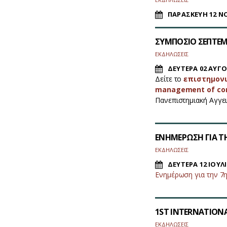
ΠΑΡΑΣΚΕΥΗ 12 Ν
ΣΥΜΠΟΣΙΟ ΣΕΠΤΕΜΒ
ΕΚΔΗΛΩΣΕΙΣ
ΔΕΥΤΕΡΑ 02 ΑΥΓΟ
Δείτε το
επιστημονι
management of com
Πανεπιστημιακή Αγγει
ΕΝΗΜΕΡΩΣΗ ΓΙΑ ΤΗ
ΕΚΔΗΛΩΣΕΙΣ
ΔΕΥΤΕΡΑ 12 ΙΟΥΛΙ
Ενημέρωση για την 7
1ST INTERNATIONA
ΕΚΔΗΛΩΣΕΙΣ