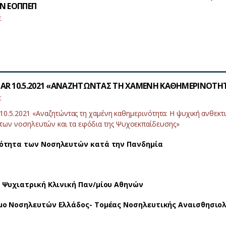
ΟΝ ΕΟΠΠΕΠ
Σ
AR 10.5.2021 «ΑΝΑΖΗΤΩΝΤΑΣ ΤΗ ΧΑΜΕΝΗ ΚΑΘΗΜΕΡΙΝΟΤΗ
Σ
0.5.2021 «Αναζητώντας τη χαμένη καθημερινότητα: Η ψυχική ανθεκτ
των νοσηλευτών και τα εφόδια της Ψυχοεκπαίδευσης»
κότητα των Νοσηλευτών κατά την Πανδημία
’ Ψυχιατρική Κλινική Παν/μίου Αθηνών
μο Νοσηλευτών Ελλάδος- Τομέας Νοσηλευτικής Αναισθησιο