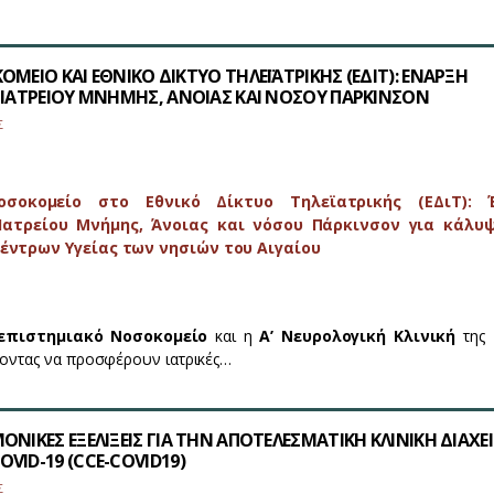
ΟΜΕΙΟ ΚΑΙ ΕΘΝΙΚΟ ΔΙΚΤΥΟ ΤΗΛΕΪΑΤΡΙΚΗΣ (ΕΔΙΤ): ΕΝΑΡΞΗ
 ΙΑΤΡΕΙΟΥ ΜΝΗΜΗΣ, ΑΝΟΙΑΣ ΚΑΙ ΝΟΣΟΥ ΠΑΡΚΙΝΣΟΝ
Σ
οσοκομείο στο Εθνικό Δίκτυο Τηλεϊατρικής (ΕΔιΤ): 
 Ιατρείου Μνήμης, Άνοιας και νόσου Πάρκινσον για κάλυ
έντρων Υγείας των νησιών του Αιγαίου
νεπιστημιακό Νοσοκομείο
και η
Α’ Νευρολογική Κλινική
της 
οντας να προσφέρουν ιατρικές…
ΟΝΙΚΕΣ ΕΞΕΛΙΞΕΙΣ ΓΙΑ ΤΗΝ ΑΠΟΤΕΛΕΣΜΑΤΙΚΗ ΚΛΙΝΙΚΗ ΔΙΑΧΕΙ
VID-19 (CCE-COVID19)
Σ