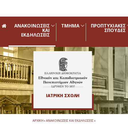
Skip to main navigation
Skip to main content
Skip to page footer
ΑΝΑΚΟΙΝΩΣΕΙΣ
ΤΜΗΜΑ
ΠΡΟΠΤΥΧΙΑΚΕΣ
ΚΑΙ
ΣΠΟΥΔΕΣ
ΕΚΔΗΛΩΣΕΙΣ
ΙΑΤΡΙΚΗ ΣΧΟΛΗ
ΑΡΧΙΚΗ
»
ΑΝΑΚΟΙΝΩΣΕΙΣ ΚΑΙ ΕΚΔΗΛΩΣΕΙΣ
»