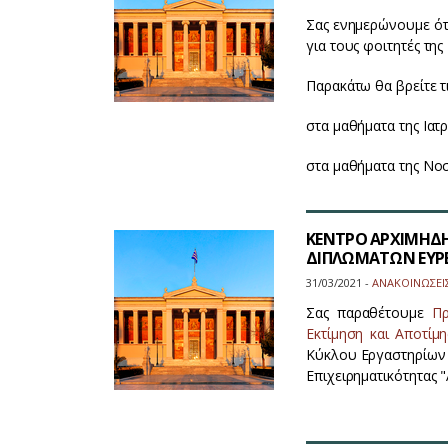
Σας ενημερώνουμε ότι 
για τους φοιτητές της
Παρακάτω θα βρείτε τι
στα μαθήματα της Ιατ
στα μαθήματα της Νο
ΚΕΝΤΡΟ ΑΡΧΙΜΗΔΗΣ
ΔΙΠΛΩΜΑΤΩΝ ΕΥΡΕ
31/03/2021 -
ΑΝΑΚΟΙΝΩΣΕΙ
Σας παραθέτουμε
Πρ
Εκτίμηση και Αποτίμ
Κύκλου Εργαστηρίων 
Επιχειρηματικότητας