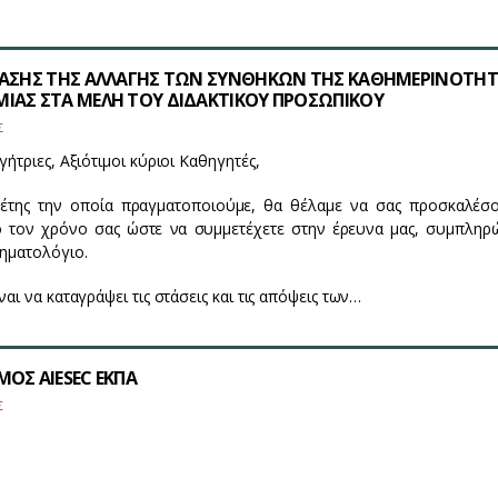
ΡΑΣΗΣ ΤΗΣ ΑΛΛΑΓΗΣ ΤΩΝ ΣΥΝΘΗΚΩΝ ΤΗΣ ΚΑΘΗΜΕΡΙΝΟΤΗ
ΙΑΣ ΣΤΑ ΜΕΛΗ ΤΟΥ ΔΙΔΑΚΤΙΚΟΥ ΠΡΟΣΩΠΙΚΟΥ
Σ
γήτριες, Αξιότιμοι κύριοι Καθηγητές,
ελέτης την οποία πραγματοποιούμε, θα θέλαμε να σας προσκαλέσ
ό τον χρόνο σας ώστε να συμμετέχετε στην έρευνα μας, συμπληρ
τηματολόγιο.
ναι να καταγράψει τις στάσεις και τις απόψεις των…
ΟΣ AIESEC ΕΚΠΑ
Σ