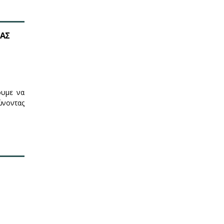
ΤΑΣ
ουμε να
ώνοντας