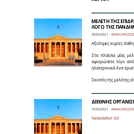
ΜΕΛΕΤΗ ΤΗΣ ΕΠΙΔ
ΛΟΓΩ ΤΗΣ ΠΑΝΔΗΜ
28/04/2021 -
ΑΝΑΚΟΙΝΩΣΕΙ
Αξιότιμες κυρίες Καθη
Στα πλαίσια μίας μ
αφιερώσετε λίγο απ
ηλεκτρονικά ένα ερω
Σκοπός της μελέτης εί
ΔΙΕΘΝΗΣ ΟΡΓΑΝΙΣΜ
19/04/2021 -
ΑΝΑΚΟΙΝΩΣΕΙ
Newsletter GV