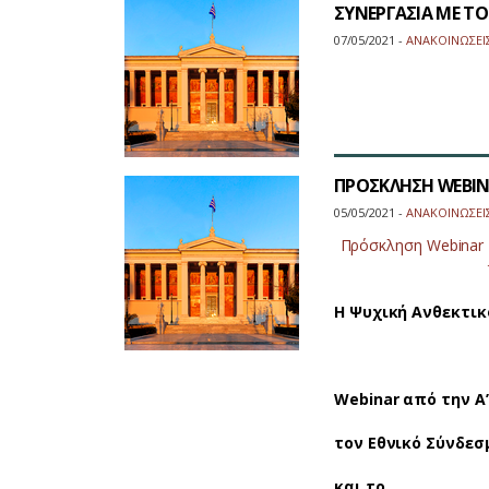
ΣΥΝΕΡΓΑΣΙΑ ΜΕ Τ
07/05/2021 -
ΑΝΑΚΟΙΝΩΣΕΙ
ΠΡΟΣΚΛΗΣΗ WEBIN
05/05/2021 -
ΑΝΑΚΟΙΝΩΣΕΙ
Πρόσκληση Webinar 1
Η Ψυχική Ανθεκτι
Webinar
από
την Α
τον Εθνικό Σύνδεσ
και
το…