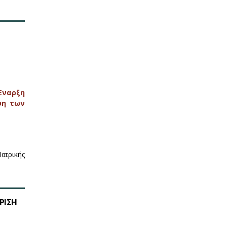
Έναρξη
ψη των
Ιατρικής
ΡΙΣΗ