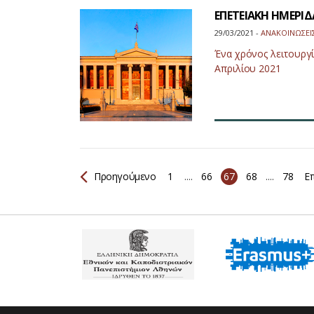
ΕΠΕΤΕΙΑΚΗ ΗΜΕΡΙ
29/03/2021 -
ΑΝΑΚΟΙΝΩΣΕΙ
Ένα χρόνος λειτουργί
Απριλίου 2021
Προηγούμενο
1
....
66
67
68
....
78
Επ