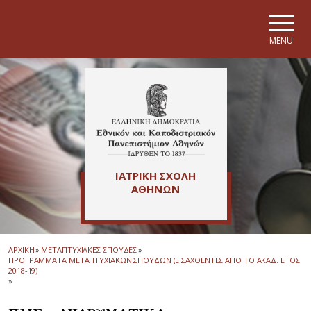
Skip to main navigation
Skip to main content
Skip to page footer
MENU
ΙΑΤΡΙΚΗ ΣΧΟΛΗ
ΑΘΗΝΩΝ
ΑΡΧΙΚΗ
»
ΜΕΤΑΠΤΥΧΙΑΚΕΣ ΣΠΟΥΔΕΣ
»
ΠΡΟΓΡΑΜΜΑΤΑ ΜΕΤΑΠΤΥΧΙΑΚΩΝ ΣΠΟΥΔΩΝ (ΕΙΣΑΧΘΕΝΤΕΣ ΑΠΟ ΤΟ ΑΚΑΔ. ΕΤΟΣ
2018-19)
»