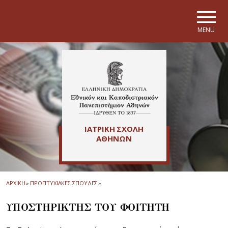
Skip to main navigation
Skip to main content
Skip to page footer
MENU
ΙΑΤΡΙΚΗ ΣΧΟΛΗ
ΑΘΗΝΩΝ
ΑΡΧΙΚΗ
»
ΠΡΟΠΤΥΧΙΑΚΕΣ ΣΠΟΥΔΕΣ
»
ΥΠΟΣΤΗΡΙΚΤΗΣ ΤΟΥ ΦΟΙΤΗΤΗ