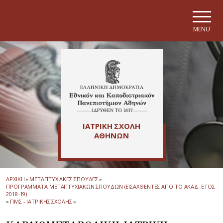
Skip to main navigation
Skip to main content
Skip to page footer
MENU
ΙΑΤΡΙΚΗ ΣΧΟΛΗ
ΑΘΗΝΩΝ
ΑΡΧΙΚΗ
»
ΜΕΤΑΠΤΥΧΙΑΚΕΣ ΣΠΟΥΔΕΣ
»
ΠΡΟΓΡΑΜΜΑΤΑ ΜΕΤΑΠΤΥΧΙΑΚΩΝ ΣΠΟΥΔΩΝ (ΕΙΣΑΧΘΕΝΤΕΣ ΑΠΟ ΤΟ ΑΚΑΔ. ΕΤΟΣ
2018-19)
»
ΠΜΣ - ΙΑΤΡΙΚΗΣ ΣΧΟΛΗΣ
»