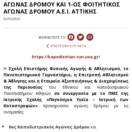
ΑΓΩΝΑΣ ΔΡΟΜΟΥ ΚΑΙ 1-ΟΣ ΦΟΙΤΗΤΙΚΟΣ
ΑΓΩΝΑΣ ΔΡΟΜΟΥ Α.Ε.Ι. ΑΤΤΙΚΗΣ
02/05/2025
ΜΟΙΡΑΣΤEIΤΕ ΤΟ:
ΕΠΙΣΤΡΟΦΗ ΣΤΗ ΛΙΣΤΑ
https://kapodistrian-run.uoa.gr/
Η
Σχολή Επιστήμης Φυσικής Αγωγής & Αθλητισμού, το
Πανεπιστημιακό Γυμναστήριο, η Επιτροπή Αθλητισμού
& Άθλησης και η Εταιρεία Αξιοποιήσεως & Διαχειρίσεως
της Περιουσίας
του Εθνικού και Καποδιστριακού
Πανεπιστήμιου Αθηνών
σε συνεργασία με το
ΠΜΣ της
Ιατρικής Σχολής «Παγκόσμια Υγεία – Ιατρική των
Καταστροφών»
προκηρύσσει αγώνες δρόμου με τις
ονομασίες:
6ος Καποδιστριακός Αγώνας Δρόμου
και