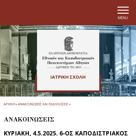
Skip to main navigation
Skip to main content
Skip to page footer
MENU
ΙΑΤΡΙΚΗ ΣΧΟΛΗ
ΑΡΧΙΚΗ
»
ΑΝΑΚΟΙΝΩΣΕΙΣ ΚΑΙ ΕΚΔΗΛΩΣΕΙΣ
»
ΑΝΑΚΟΙΝΩΣΕΙΣ
ΚΥΡΙΑΚΗ, 4.5.2025. 6-ΟΣ ΚΑΠΟΔΙΣΤΡΙΑΚΟΣ