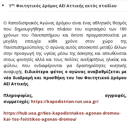
ος
1
Φοιτητικός Δρόμος ΑΕΙ Αττικής εκτός σταδίου
Ο Καποδιστριακός Αγώνας Δρόμου είναι ένας αθλητικός θεσμός
που δημιουργήθηκε στο πλαίσιο του εορτασμού των 180
χρόνων του Πανεπιστήμιου και έκτοτε πραγματοποιείται με
μεγάλη επιτυχία κάθε χρόνο στον χώρο της
Πανεπιστημιούπολης. Ο αγώνας αυτός αποσκοπεί μεταξύ άλλων
στην προαγωγή της υγείας μέσω της άσκησης και απευθύνεται
στους φοιτητές αλλά και τους πολίτες ανεξαρτήτως ηλικίας και
φύλου, που ενδιαφέρονται για δραστηριότητες κινητικής
αναψυχής.
Ειδικότερα φέτος ο αγώνας αναβαθμίζεται με
νέα διαδρομή και προσθήκη του 1ου Φοιτητικού Δρόμου
ΑΕΙ Αττικής.
Πληροφορίες, εγγραφές,
συμμετοχές:
https://kapodistrian-run.uoa.gr/
https://hub.uoa.gr/6os-kapodistriakos-agonas-dromou-
kai-1os-foititikos-agonas-dromou/