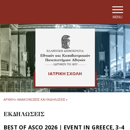
Skip to main navigation
Skip to main content
Skip to page footer
MENU
ΙΑΤΡΙΚΗ ΣΧΟΛΗ
ΑΡΧΙΚΗ
»
ΑΝΑΚΟΙΝΩΣΕΙΣ ΚΑΙ ΕΚΔΗΛΩΣΕΙΣ
»
ΕΚΔΗΛΩΣΕΙΣ
BEST OF ASCO 2026 | EVENT IN GREECE, 3-4