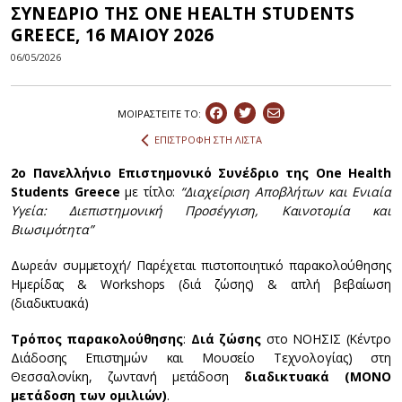
ΣΥΝΕΔΡΙΟ ΤΗΣ ONE HEALTH STUDENTS
GREECE, 16 ΜΑΙΟΥ 2026
06/05/2026
ΜΟΙΡΑΣΤEIΤΕ ΤΟ:
ΕΠΙΣΤΡΟΦΗ ΣΤΗ ΛΙΣΤΑ
2ο Πανελλήνιο Επιστημονικό Συνέδριο της One Health
Students Greece
με τίτλο:
“Διαχείριση Αποβλήτων και Ενιαία
Υγεία: Διεπιστημονική Προσέγγιση, Καινοτομία και
Βιωσιμότητα”
Δωρεάν συμμετοχή/ Παρέχεται πιστοποιητικό παρακολούθησης
Ημερίδας & Workshops (διά ζώσης) & απλή βεβαίωση
(διαδικτυακά)
Τρόπος παρακολούθησης
:
Διά ζώσης
στο ΝΟΗΣΙΣ (Κέντρο
Διάδοσης Επιστημών και Μουσείο Τεχνολογίας) στη
Θεσσαλονίκη, ζωντανή μετάδοση
διαδικτυακά (ΜΟΝΟ
μετάδοση των ομιλιών)
.