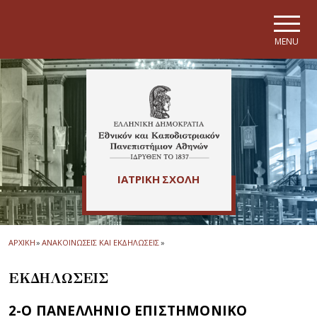
Skip to main navigation
Skip to main content
Skip to page footer
MENU
ΙΑΤΡΙΚΗ ΣΧΟΛΗ
ΑΡΧΙΚΗ
»
ΑΝΑΚΟΙΝΩΣΕΙΣ ΚΑΙ ΕΚΔΗΛΩΣΕΙΣ
»
ΕΚΔΗΛΩΣΕΙΣ
2-Ο ΠΑΝΕΛΛΗΝΙΟ ΕΠΙΣΤΗΜΟΝΙΚΟ