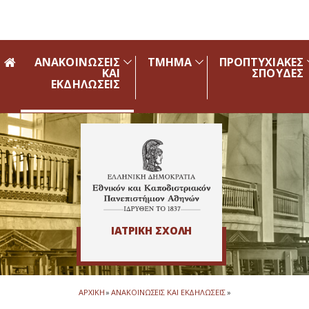
Skip to main navigation
Skip to main content
Skip to page footer
ΑΝΑΚΟΙΝΩΣΕΙΣ
ΤΜΗΜΑ
ΠΡΟΠΤΥΧΙΑΚΕΣ
ΚΑΙ
ΣΠΟΥΔΕΣ
ΕΚΔΗΛΩΣΕΙΣ
ΙΑΤΡΙΚΗ ΣΧΟΛΗ
ΑΡΧΙΚΗ
»
ΑΝΑΚΟΙΝΩΣΕΙΣ ΚΑΙ ΕΚΔΗΛΩΣΕΙΣ
»