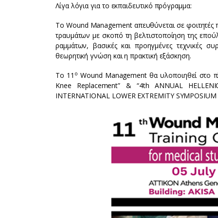
Λίγα λόγια για το εκπαιδευτικό πρόγραμμα:
Το Wound Management απευθύνεται σε φοιτητές π
τραυμάτων με σκοπό τη βελτιστοποίηση της επούλ
ραμμάτων, βασικές και προηγμένες τεχνικές συρ
θεωρητική γνώση και η πρακτική εξάσκηση.
ο
Το 11
Wound Management θα υλοποιηθεί στο πλα
Knee Replacement” & “4th ANNUAL HELLEN
INTERNATIONAL LOWER EXTREMITY SYMPOSIUM (