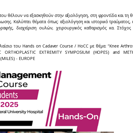
ου θέλουν να εξασκηθούν στην αξιολόγηση, στη φροντίδα και τη θ
ωσης. Καλύπτει θέματα όπως: αξιολόγηση και ιστορικό τραύματος, 
ραφής, διαχείριση ουλών, χειρουργικός καθαρισμός κα. Στόχος 
ίσιο του Hands on Cadaver Course / HoCC με θέμα: “Knee Arthro
IC ORTHOPLASTIC EXTREMITY SYMPOSIUM (HOPES) and MET
MILES) - EUROPE