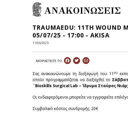
ΑΝΑΚΟΙΝΩΣΕΙΣ
ΤRAUMAEDU: 11TH WOUND M
05/07/25 - 17:00 - AKISA
11/06/2025
ΜΟΙΡΑΣΤEIΤΕ ΤΟ:
ου
Σας ανακοινώνουμε τη διεξαγωγή του 11
εκπα
οποίο προγραμματίζεται να διεξαχθεί το
Σάββατ
¨
Bioskills Surgical Lab
– Ίδρυμα Σταύρος Νιάρ
Οι ενδιαφερόμενοι μπορείτε να εγγραφείτε επιλέ
Συμβολικό κόστος συνδρομής: 20€