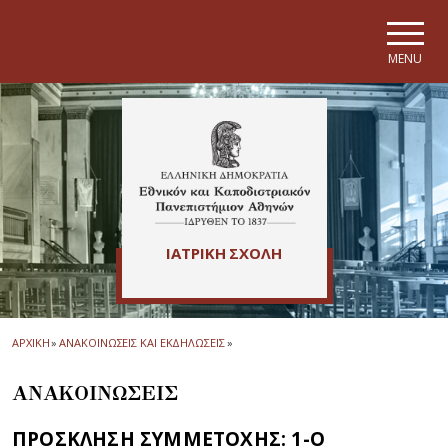
Skip to main navigation
Skip to main content
Skip to page footer
MENU
ΙΑΤΡΙΚΗ ΣΧΟΛΗ
ΑΡΧΙΚΗ
»
ΑΝΑΚΟΙΝΩΣΕΙΣ ΚΑΙ ΕΚΔΗΛΩΣΕΙΣ
»
ΑΝΑΚΟΙΝΩΣΕΙΣ
ΠΡΟΣΚΛΗΣΗ ΣΥΜΜΕΤΟΧΗΣ: 1-Ο