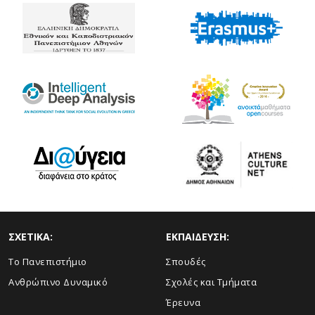
ΣΧΕΤΙΚΑ:
ΕΚΠΑΙΔΕΥΣΗ:
Το Πανεπιστήμιο
Σπουδές
Ανθρώπινο Δυναμικό
Σχολές και Τμήματα
Έρευνα