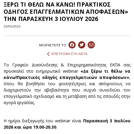
ΞΕΡΩ ΤΙ ΘΕΛΩ ΝΑ ΚΑΝΩ! ΠΡΑΚΤΙΚΟΣ
ΟΔΗΓΟΣ ΕΠΑΓΓΕΛΜΑΤΙΚΩΝ ΑΠΟΦΑΣΕΩΝ»
ΤΗΝ ΠΑΡΑΣΚΕΥΗ 3 ΙΟΥΛΙΟΥ 2026
26/06/2026
ΜΟΙΡΑΣΤEIΤΕ ΤΟ:
ΕΠΙΣΤΡΟΦΗ ΣΤΗ ΛΙΣΤΑ
Το Γραφείο Διασύνδεσης & Επιχειρηματικότητας ΕΚΠΑ σας
προσκαλεί στο ενημερωτικό webinar
«Δε ξέρω τι θέλω να
κάνω!
Πρακτικός οδηγός επαγγελματικών αποφάσεων»
,
όπου θα βοηθήσει του φοιτητές/τριες και απόφοιτους να
διαχειριστούν την αβεβαιότητα που συχνά συνοδεύει τον
επαγγελματικό σχεδιασμό και τη μετάβαση από τις σπουδές στην
αγορά εργασίας.
Η ημέρα διεξαγωγής του webinar είναι
Παρασκευή 3
Ιουλίου
2026 και ώρα 19.00-20.30
.