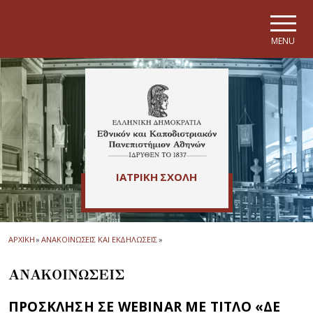
Skip to main navigation
Skip to main content
Skip to page footer
MENU
ΙΑΤΡΙΚΗ ΣΧΟΛΗ
ΑΡΧΙΚΗ
»
ΑΝΑΚΟΙΝΩΣΕΙΣ ΚΑΙ ΕΚΔΗΛΩΣΕΙΣ
»
ΑΝΑΚΟΙΝΩΣΕΙΣ
ΠΡΟΣΚΛΗΣΗ ΣΕ WEBINAR ΜΕ ΤΙΤΛΟ «ΔΕ