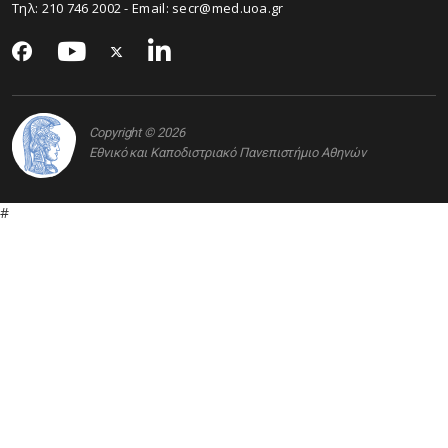
Τηλ: 210 746 2002 - Email:
secr@med.uoa.gr
Copyright © 2026
Εθνικό και Καποδιστριακό Πανεπιστήμιο Αθηνών
#