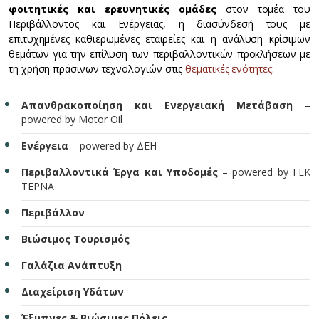
φοιτητ
ικές
και ερευνητ
ικές ομάδες
στον τομέα του
Περιβάλλοντος και Ενέργειας, η διασύνδεσή τους με
επιτυχημένες καθιερωμένες εταιρείες και η ανάλυση κρίσιμων
θεμάτων για την επίλυση των περιβαλλοντικών προκλήσεων με
τη χρήση πράσινων τεχνολογιών στις
θεματικές ενότητες
:
Απανθρακοποίηση και Ενεργειακή Μετάβαση
–
powered by Motor Oil
Ενέργεια
– powered by ΔΕΗ
Περιβαλλοντικά Έργα και Υποδομές
– powered by ΓΕΚ
ΤΕΡΝΑ
Περιβάλλον
Βιώσιμος Τουρισμός
Γαλάζια Ανάπτυξη
Διαχείριση Υδάτων
Έξυπνες & Βιώσιμες Πόλεις