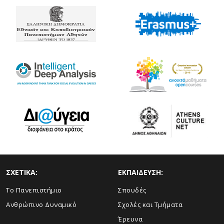
ΣΧΕΤΙΚΑ:
ΕΚΠΑΙΔΕΥΣΗ:
Το Πανεπιστήμιο
Σπουδές
Ανθρώπινο Δυναμικό
Σχολές και Τμήματα
Έρευνα