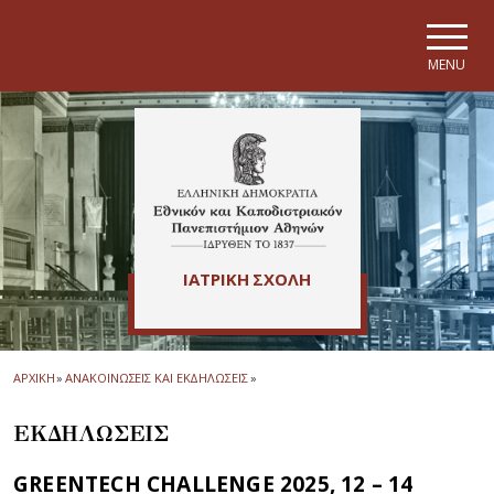
Skip to main navigation
Skip to main content
Skip to page footer
MENU
ΙΑΤΡΙΚΗ ΣΧΟΛΗ
ΑΡΧΙΚΗ
»
ΑΝΑΚΟΙΝΩΣΕΙΣ ΚΑΙ ΕΚΔΗΛΩΣΕΙΣ
»
ΕΚΔΗΛΩΣΕΙΣ
GREENTECH CHALLENGE 2025, 12 – 14