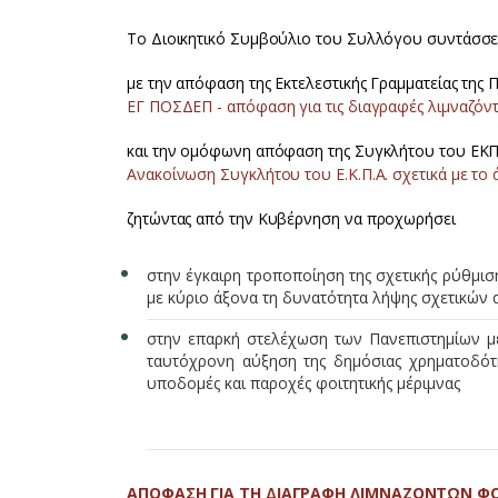
Το Διοικητικό Συμβούλιο του Συλλόγου συντάσσε
με την απόφαση της Εκτελεστικής Γραμματείας της
ΕΓ ΠΟΣΔΕΠ - απόφαση για τις διαγραφές λιμναζόντ
και την ομόφωνη απόφαση της Συγκλήτου του ΕΚ
Ανακοίνωση Συγκλήτου του Ε.Κ.Π.Α. σχετικά με το ά
ζητώντας από την Κυβέρνηση να προχωρήσει
στην έγκαιρη τροποποίηση της σχετικής ρύθμιση
με κύριο άξονα τη δυνατότητα λήψης σχετικών
στην επαρκή στελέχωση των Πανεπιστημίων με 
ταυτόχρονη αύξηση της δημόσιας χρηματοδότ
υποδομές και παροχές φοιτητικής μέριμνας
ΑΠΟΦΑΣΗ ΓΙΑ ΤΗ ΔΙΑΓΡΑΦΗ ΛΙΜΝΑΖΟΝΤΩΝ ΦΟ