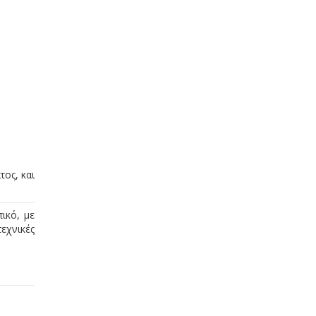
τος, και
ικό, με
εχνικές