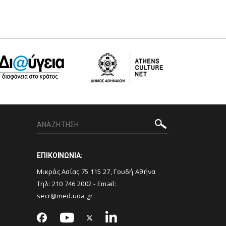
ΕΠΙΚΟΙΝΩΝΙΑ:
Μικράς Ασίας 75 115 27, Γουδή Αθήνα
Τηλ: 210 746 2002 - Email:
secr@med.uoa.gr