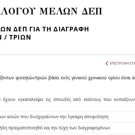
ΛΛΟΓΟΥ ΜΕΛΩΝ ΔΕΠ
ΩΝ ΔΕΠ ΓΙΑ ΤΗ ΔΙΑΓΡΑΦΗ
 / ΤΡΙΩΝ
ΕΠΙΣΤΡΟΦΗ ΣΤΗ
ζόντων φοιτητών/τριών βάσει ενός γενικού χρονικού ορίου είναι άδ
υ έχουν εγκαταλείψει τις σπουδές από εκείνους που κοπιάζουν
 των αιτιών που δυσχεραίνουν την έγκαιρη αποφοίτηση
 ήδη πραγματοποιηθεί και την τύχη των διαγραφομένων