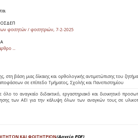
ται
 ΠΟΣΔΕΠ
ων φοιτητών / φοιτητριών, 7-2-2025
ΠΑ
ρθρο ...
ς, στη βάση μιας δίκαιης και ορθολογικής αντιμετώπισης του ζητήμα
 αποφάσεων σε επίπεδο Τμήματος, Σχολής και Πανεπιστημίου
όλο το αναγκαίο διδακτικό, εργαστηριακό και διοικητικό προσωπ
ησης των ΑΕΙ για την κάλυψη όλων των αναγκών τους σε υλικοτ
ΙΤΗΤΩΝ ΚΑΙ ΦΟΙΤΗΤΡΙΩΝ
(Αρχείο PDF)