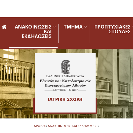
Skip to main navigation
Skip to main content
Skip to page footer
ΑΝΑΚΟΙΝΩΣΕΙΣ
ΤΜΗΜΑ
ΠΡΟΠΤΥΧΙΑΚΕΣ
ΚΑΙ
ΣΠΟΥΔΕΣ
ΕΚΔΗΛΩΣΕΙΣ
ΙΑΤΡΙΚΗ ΣΧΟΛΗ
ΑΡΧΙΚΗ
»
ΑΝΑΚΟΙΝΩΣΕΙΣ ΚΑΙ ΕΚΔΗΛΩΣΕΙΣ
»