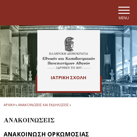
Skip to main navigation
Skip to main content
Skip to page footer
MENU
ΙΑΤΡΙΚΗ ΣΧΟΛΗ
ΑΡΧΙΚΗ
»
ΑΝΑΚΟΙΝΩΣΕΙΣ ΚΑΙ ΕΚΔΗΛΩΣΕΙΣ
»
ΑΝΑΚΟΙΝΩΣΕΙΣ
ΑΝΑΚΟΙΝΩΣΗ ΟΡΚΩΜΟΣΙΑΣ