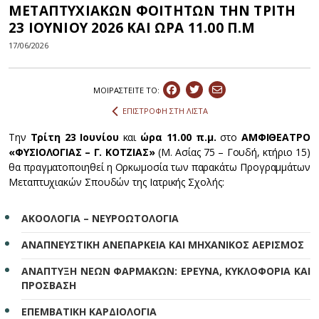
ΜΕΤΑΠΤΥΧΙΑΚΩΝ ΦΟΙΤΗΤΩΝ ΤΗΝ ΤΡΙΤΗ
23 ΙΟΥΝΙΟΥ 2026 ΚΑΙ ΩΡΑ 11.00 Π.Μ
17/06/2026
ΜΟΙΡΑΣΤEIΤΕ ΤΟ:
ΕΠΙΣΤΡΟΦΗ ΣΤΗ ΛΙΣΤΑ
Την
Τρίτη 23 Ιουνίου
και
ώρα 11.00 π.μ.
στο
ΑΜΦΙΘΕΑΤΡΟ
«ΦΥΣΙΟΛΟΓΙΑΣ – Γ. ΚΟΤΖΙΑΣ»
(Μ. Ασίας 75 – Γουδή, κτήριο 15)
θα πραγματοποιηθεί η Ορκωμοσία των παρακάτω Προγραμμάτων
Μεταπτυχιακών Σπουδών της Ιατρικής Σχολής:
ΑΚΟΟΛΟΓΙΑ – ΝΕΥΡΟΩΤΟΛΟΓΙΑ
ΑΝΑΠΝΕΥΣΤΙΚΗ ΑΝΕΠΑΡΚΕΙΑ ΚΑΙ ΜΗΧΑΝΙΚΟΣ ΑΕΡΙΣΜΟΣ
ΑΝΑΠΤΥΞΗ ΝΕΩΝ ΦΑΡΜΑΚΩΝ: ΕΡΕΥΝΑ, ΚΥΚΛΟΦΟΡΙΑ ΚΑΙ
ΠΡΟΣΒΑΣΗ
ΕΠΕΜΒΑΤΙΚΗ ΚΑΡΔΙΟΛΟΓΙΑ