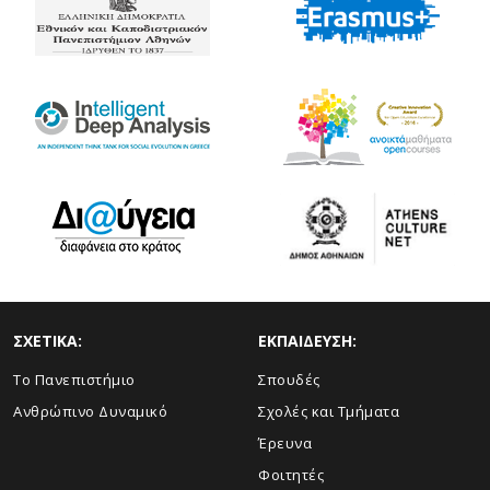
ΣΧΕΤΙΚΑ:
ΕΚΠΑΙΔΕΥΣΗ:
Το Πανεπιστήμιο
Σπουδές
Ανθρώπινο Δυναμικό
Σχολές και Τμήματα
Έρευνα
Φοιτητές