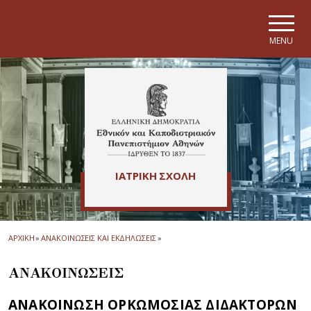
Skip to main navigation
Skip to main content
Skip to page footer
MENU
ΙΑΤΡΙΚΗ ΣΧΟΛΗ
ΑΡΧΙΚΗ
»
ΑΝΑΚΟΙΝΩΣΕΙΣ ΚΑΙ ΕΚΔΗΛΩΣΕΙΣ
»
ΑΝΑΚΟΙΝΩΣΕΙΣ
ΑΝΑΚΟΙΝΩΣΗ ΟΡΚΩΜΟΣΙΑΣ ΔΙΔΑΚΤΟΡΩΝ