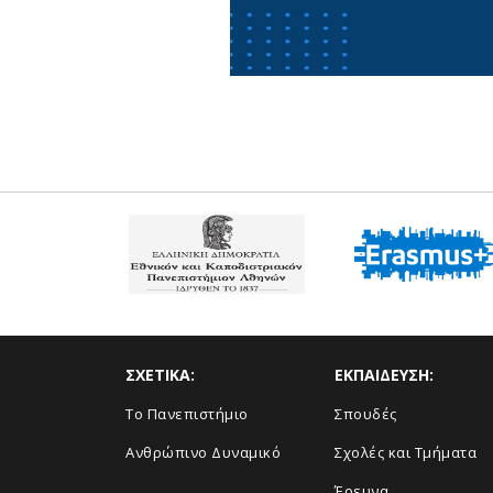
ΣΧΕΤΙΚΑ:
ΕΚΠΑΙΔΕΥΣΗ:
Το Πανεπιστήμιο
Σπουδές
Ανθρώπινο Δυναμικό
Σχολές και Τμήματα
Έρευνα