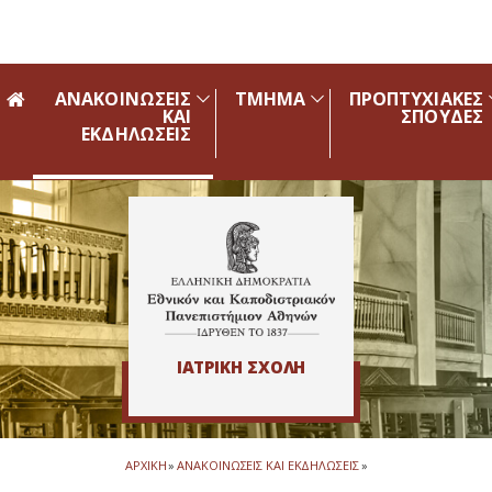
Skip to main navigation
Skip to main content
Skip to page footer
ΑΝΑΚΟΙΝΩΣΕΙΣ
ΤΜΗΜΑ
ΠΡΟΠΤΥΧΙΑΚΕΣ
ΚΑΙ
ΣΠΟΥΔΕΣ
ΕΚΔΗΛΩΣΕΙΣ
ΙΑΤΡΙΚΗ ΣΧΟΛΗ
ΑΡΧΙΚΗ
»
ΑΝΑΚΟΙΝΩΣΕΙΣ ΚΑΙ ΕΚΔΗΛΩΣΕΙΣ
»