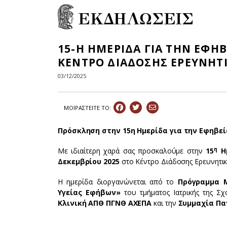
ΕΚΔΗΛΩΣΕΙΣ
15-Η ΗΜΕΡΙΔΑ ΓΙΑ ΤΗΝ ΕΦΗΒ
ΚΕΝΤΡΟ ΔΙΑΔΟΣΗΣ ΕΡΕΥΝΗΤ
03/12/2025
ΜΟΙΡΑΣΤEIΤΕ ΤΟ:
Πρόσκληση στην 15η Ημερίδα για την Εφηβεί
η
Με ιδιαίτερη χαρά σας προσκαλούμε στην
15
Ημ
Δεκεμβρίου 2025
στο Κέντρο Διάδοσης Ερευνητι
Η ημερίδα διοργανώνεται από το
Πρόγραμμα 
Υγείας Εφήβων»
του τμήματος Ιατρικής της Σ
Κλινική ΑΠΘ ΠΓΝΘ
ΑΧΕΠΑ
και την
Συμμαχία Π