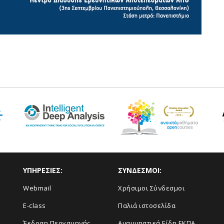
ΥΠΗΡΕΣΙΕΣ:
ΣΥΝΔΕΣΜΟΙ:
Webmail
Χρήσιμοι Σύνδεσμοι
E-class
Παλιά ιστοσελίδα
Έκδοση Περγαμηνής
Αναμνηστικά Είδη ΕΚΠΑ