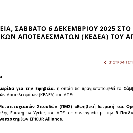
ΕΙΑ, ΣΑΒΒΑΤΟ 6 ΔΕΚΕΜΒΡΙΟΥ 2025 ΣΤΟ
ΙΚΩΝ ΑΠΟΤΕΛΕΣΜΑΤΩΝ (ΚΕΔΕΑ) ΤΟΥ Α
ΕΠΙΣΤΡΟΦΗ ΣΤΗ
α
ερίδα για την Εφηβεία
, η οποία θα πραγματοποιηθεί το
Σάβ
κών Αποτελεσμάτων (ΚΕΔΕΑ) του ΑΠΘ.
Μεταπτυχιακών Σπουδών (ΠΜΣ) «Εφηβική Ιατρική και Φρ
χολής Επιστημών Υγείας του ΑΠΘ σε συνεργασία με την
Β΄ Παιδ
ανεπιστημίων
EPICUR
Alliance
.